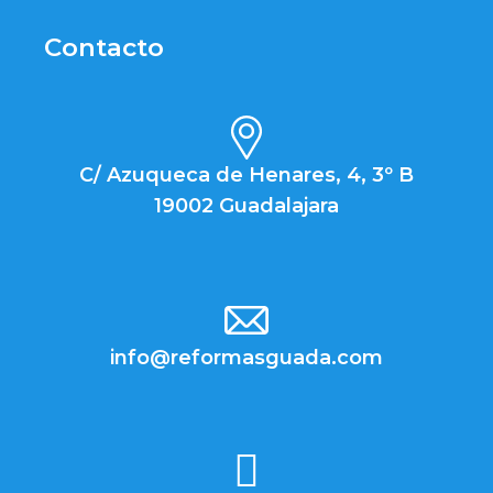
Contacto
C/ Azuqueca de Henares, 4, 3º B
19002 Guadalajara
info@reformasguada.com